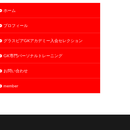
ホーム
プロフィール
グラスピアGKアカデミー入会セレクション
GK専門パーソナルトレーニング
お問い合わせ
member