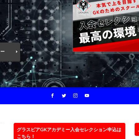
！
ミー
グラスピアGKアカデミー入会セレクション申込は
こちら！