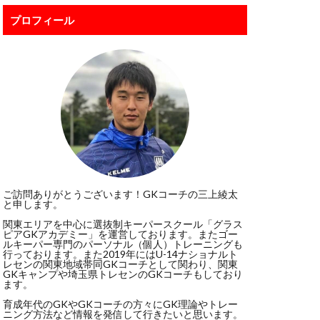
ボレー
プロフィール
ポール
ジャンプ
スカウト
スポーツ科学部
ド・デヘア
リビューション
グ
ご訪問ありがとうございます！GKコーチの三上綾太
と申します。
ドンナルンマ
関東エリアを中心に選抜制キーパースクール「グラス
イクオリティー
ピアGKアカデミー」を運営しております。またゴー
ルキーパー専門のパーソナル（個人）トレーニングも
ート
パタヤ
行っております。また2019年にはU-14ナショナルト
レセンの関東地域帯同GKコーチとして関わり、関東
Kトレーニング
GKキャンプや埼玉県トレセンのGKコーチもしており
ます。
ビルドアップ
育成年代のGKやGKコーチの方々にGK理論やトレー
ニング方法など情報を発信して行きたいと思います。
ッフォン