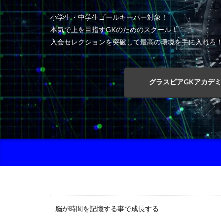
小学生・中学生ゴールキーパー対象！
本気で上を目指すGKのためのスクール！
入会セレクションを突破して最高の環境を手に入れろ
グラスピアGKアカデ
脳が時間を記憶する事で成長する