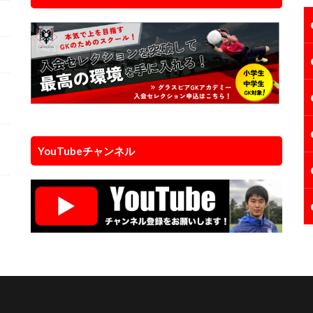
個
YouTubeチャンネル