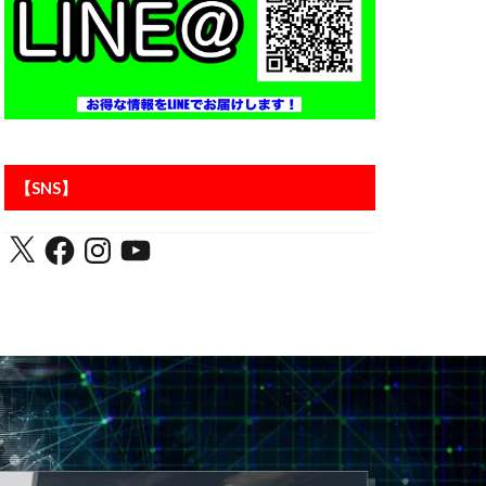
アントラーズ
【SNS】