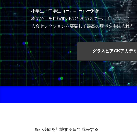
小学生・中学生ゴールキーパー対象！
本気で上を目指すGKのためのスクール！
入会セレクションを突破して最高の環境を手に入れろ
グラスピアGKアカデ
脳が時間を記憶する事で成長する