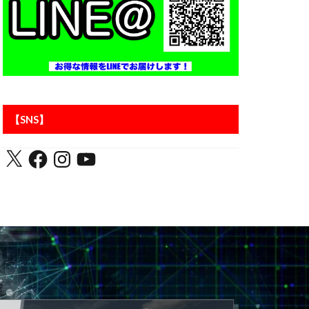
アントラーズ
【SNS】