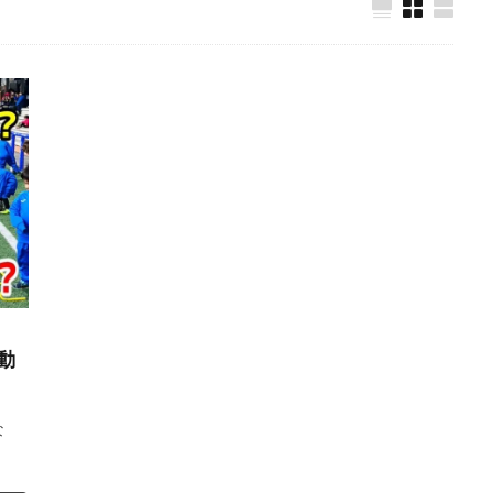
ゴールキーパー練習
ゴールデンエイジ
サイドステップ
サイド
サッカー留学
ザスパクサツ群馬U-15
シュートストップ
シンガ
チ
ジュニア
ジュニアユース
スウェーデン
スカウティング
ステッピング
ステップ
ストレス
スピード
スペイン
スーパーな基本技術
セカンドアクション
セカンドボール
タイ
ョナルユースカップ
タイ遠征
タクティクス
ダイビング
ダビ
チャレンジ
チャンネル登録
チャンネル登録者数
ツイッター
テア・シュテーゲン
ティポ・クルトワ
テクニック
ディスト
グ
トップ登録
トライ＆エラー＆トライ
トレセン
トレーニン
ア
ドイツ
ドイツサッカー
ドリーム鹿児島
ドロップキック
ナイキ
ナショトレ
ナショナルトレセン
ノンアドレナリン
ハ
動
ハイボール
ハーフボレー
バランス
バランス感覚
パス&サポ
ーゾーン
パンチング
パントキック
パーソナル
パーソナルG
な
パーソナルトレーニング
ビジョントレーニング
ビデオカメラ
フォーム
フォーリング
フットワーク
フロントダイビング
ブ