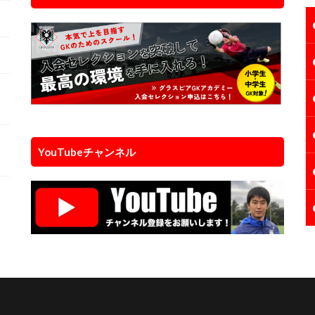
個
YouTubeチャンネル