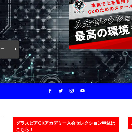
！
ミー
グラスピアGKアカデミー入会セレクション申込は
こちら！