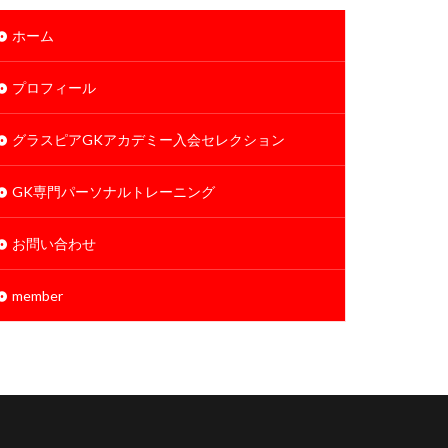
ホーム
プロフィール
グラスピアGKアカデミー入会セレクション
GK専門パーソナルトレーニング
お問い合わせ
member