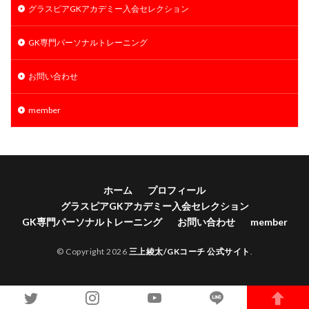
グラスピアGKアカデミー入会セレクション
GK専門パーソナルトレーニング
お問い合わせ
member
ホーム
プロフィール
グラスピアGKアカデミー入会セレクション
GK専門パーソナルトレーニング
お問い合わせ
member
© Copyright 2026
三上綾太/GKコーチ 公式サイト
.