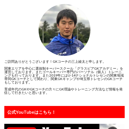
キーパースクール
ギシさん
ギラヴァンツ
ギラヴァンツ北九州
クラブチーム
クロス
クロスステップ
クロスボール
クールジャパン
グラスピア
グローバルエリート
コラプシング
コンサドーレ札幌
コーチング
ゴールキーパ
ゴールキーパー
ゴールキーパー練習
ゴールデンエイジ
サイドステップ
サイドボレー
ご訪問ありがとうございます！GKコーチの三上綾太と申します。
サッカー少年
サッカー留学
ザスパクサツ群馬U-15
関東エリアを中心に選抜制キーパースクール「グラスピアGKアカデミー」を
シュートストップ
シンガポール
ジャンプ
運営しております。またゴールキーパー専門のパーソナル（個人）トレーニ
ングも行っております。また2019年にはU-14ナショナルトレセンの関東地域
帯同GKコーチとして関わり、関東GKキャンプや埼玉県トレセンのGKコーチ
ジャンプ&キャッチ
ジュニア
ジュニアユース
もしております。
スウェーデン
スカウティング
スカウト
育成年代のGKやGKコーチの方々にGK理論やトレーニング方法など情報を発
信して行きたいと思います。
スカウトマン
ステッピング
ステップ
ストレス
スピード
スペイン
スポーツ科学部
公式YouTubeはこちら！
スマートフォン
スーパーな基本技術
セカンドアクション
セカンドボール
タイ