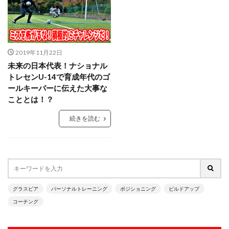
GK理論
GK練習
GK道具
GRASPIA
hosoccer
iPhone
JFA
Jリーグ
Jヴィレッジ
McDavid
NIKE
NTC
NTC U-14
Rugby School
2019年11月22日
未来の日本代表！ナショナル
Thailand international youth Cup
TJY
Twitter
トレセンU-14で育成年代のゴ
U-14
urawareds
Xブロック
YouTube
ールキーパーに伝えた大事な
YOUは何しに日本へ
ところざわさくらタウン
こととは！？
なでしこ
ゆるトレ
アウトプット
続きを読む
アジリティー
アタック
アトレティコ・マドリード
アリソン・ベッカ
アリソン・ベッカー
アルコルコン
アルビレックス新潟
イタリア
インターネット
インナーダイビング
エデルソン
エレボス
オブラク
カイザースラウテルン
グラスピア
パーソナルトレーニング
ポジショニング
ビルドアップ
コーチング
カンテラ
キック
キャッチング
キャンプ
キーパーグローブ
キーパーコーチ