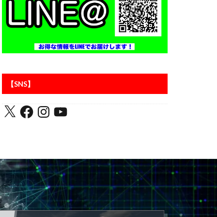
アントラーズ
【SNS】