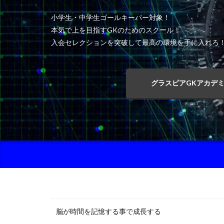
小学生・中学生ゴールキーパー対象！
本気で上を目指すGKのためのスクール！
入会セレクションを突破して最高の環境を手に入れろ
グラスピアGKアカデ
脳が時間を記憶する事で成長する