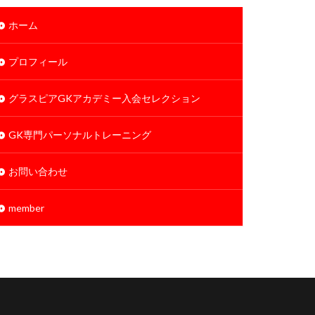
ホーム
プロフィール
グラスピアGKアカデミー入会セレクション
GK専門パーソナルトレーニング
お問い合わせ
member