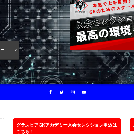
！
ミー
グラスピアGKアカデミー入会セレクション申込は
こちら！