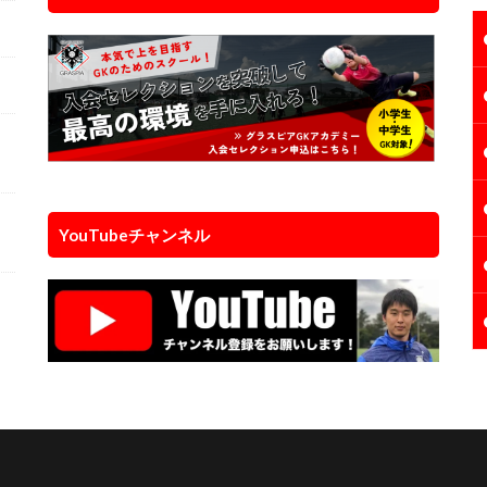
個
YouTubeチャンネル