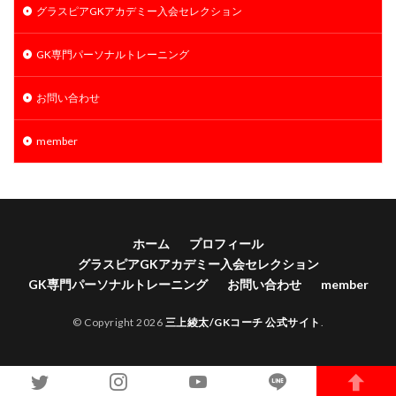
グラスピアGKアカデミー入会セレクション
GK専門パーソナルトレーニング
お問い合わせ
member
ホーム
プロフィール
グラスピアGKアカデミー入会セレクション
GK専門パーソナルトレーニング
お問い合わせ
member
© Copyright 2026
三上綾太/GKコーチ 公式サイト
.