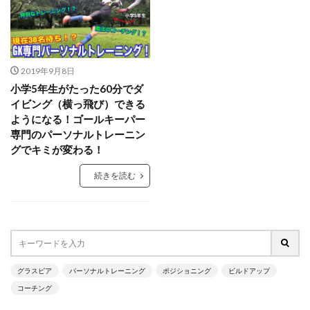
GK理論
GK練習
GK道具
GRASPIA
hosoccer
iPhone
JFA
Jリーグ
Jヴィレッジ
McDavid
NIKE
NTC
NTC U-14
Rugby School
2019年9月8日
小学5年生がたった60分でダ
Thailand international youth Cup
TJY
Twitter
イビング（横っ飛び）できる
U-14
urawareds
Xブロック
YouTube
ようになる！ゴールキーパー
YOUは何しに日本へ
ところざわさくらタウン
専門のパーソナルトレーニン
グでキミが変わる！
なでしこ
ゆるトレ
アウトプット
アジリティー
アタック
アトレティコ・マドリード
続きを読む
アリソン・ベッカ
アリソン・ベッカー
アルコルコン
アルビレックス新潟
イタリア
インターネット
インナーダイビング
エデルソン
エレボス
オブラク
カイザースラウテルン
グラスピア
パーソナルトレーニング
ポジショニング
ビルドアップ
カンテラ
キック
キャッチング
キャンプ
コーチング
キーパーグローブ
キーパーコーチ