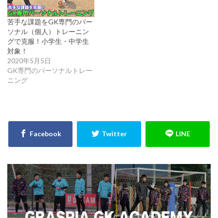
苦手な課題をGK専門のパー
ソナル（個人）トレーニン
グで克服！小学生・中学生
対象！
2020年5月5日
GK専門のパーソナルトレー
ニング