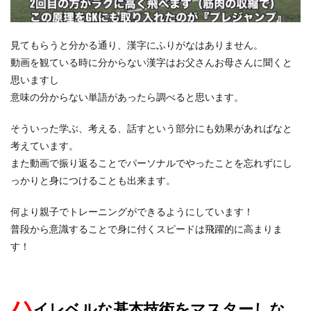
見てもらうと分かる通り、漢字にふりがなはありません。
動画を観ている時に分からない漢字はお父さんお母さんに聞くと
思いますし
意味の分からない単語があったら調べると思います。
そういった学ぶ、考える、話すという部分にも効果があればなと
考えています。
また動画で振り返ることでパーソナルでやったことを忘れずにし
っかりと身につけることも出来ます。
何より親子でトレーニングができるようにしています！
普段から意識することで身に付くスピードは飛躍的に高まりま
す！
ハ
イレベル
な基本技術をマスターしな