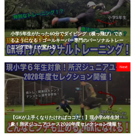
小学5年生がたった60分でダイビング（横っ飛び）でき
るようになる！ゴールキーパー専門のパーソナルトレー
ニングでキミが変わる！
Next
【GKが上手くなりたければココだ！】現小学6年生対
象！所沢ジュニアユース2020年度セレクション情報！