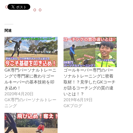
関連
GK専門パーソナルトレーニ
ゴールキーパー専門のパー
ングで専門家に教わりゴー
ソナルトレーニングに密着
ルキーパーの基本技術を叩
取材！？見学したGKコーチ
き込め！
が語るコーチングの質の違
2020年4月20日
いとは！？
GK専門のパーソナルトレー
2019年6月19日
ニング
GKブログ