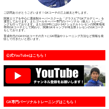
ご訪問ありがとうございます！GKコーチの三上綾太と申します。
関東エリアを中心に選抜制キーパースクール「グラスピアGKアカデミー」を
運営しております。またゴールキーパー専門のパーソナル（個人）トレーニ
ングも行っております。また2019年にはU-14ナショナルトレセンの関東地域
帯同GKコーチとして関わり、関東GKキャンプや埼玉県トレセンのGKコーチ
もしております。
育成年代のGKやGKコーチの方々にGK理論やトレーニング方法など情報を発
信して行きたいと思います。
公式YouTubeはこちら！
GK専門パーソナルトレーニングはこちら！