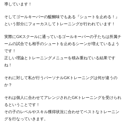
導しています！
そしてゴールキーパーの醍醐味でもある『シュートを止める！』
という部分にフォーカスしてトレーニングが行われています！
実際にGKスクールに通っているゴールキーパーの子たちは所属チ
ームの試合でも相手のシュートを止めるシーンが増えているよう
です！
正しい理論とトレーニングメニューを積み重ねている結果です
ね！
それに対して私が行うパーソナルGKトレーニングは何が違うの
か？
それは個人に合わせてアレンジされたGKトレーニングを受けられ
るということです！
その子のレベルやスキル獲得状況に合わせてベストなトレーニン
グを行なっていきます。