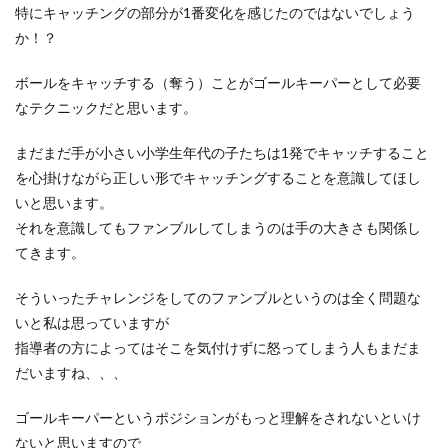
特にキャッチングの部分が1番変化を感じたのではないでしょう
か！？
ボールをキャッチする（奪う）ことがゴールキーパーとして必要
なテクニックだと思います。
まだまだ手が小さい小学生年代の子たちは1発でキャッチすること
を心掛けながら正しい形でキャッチングすることを意識してほし
いと思います。
それを意識してもファンブルしてしまうのは手の大きさも関係し
てきます。
そういったチャレンジをしてのファンブルというのは全く問題な
いと私は思っていますが
指導者の方によってはそこを気付けずに怒ってしまう人もまだま
だいますね、、、
ゴールキーパーというポジションがもっと理解をされないといけ
ないと思いますので