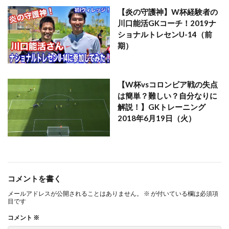
【炎の守護神】W杯経験者の
川口能活GKコーチ！2019ナ
ショナルトレセンU-14（前
期）
【W杯vsコロンビア戦の失点
は簡単？難しい？自分なりに
解説！】GKトレーニング
2018年6月19日（火）
コメントを書く
メールアドレスが公開されることはありません。
※
が付いている欄は必須項
目です
コメント
※