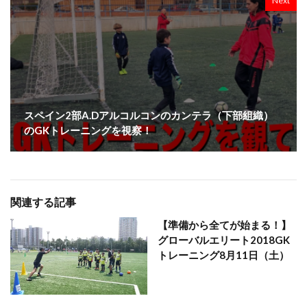
Next
スペイン2部A.Dアルコルコンのカンテラ（下部組織）
のGKトレーニングを視察！
関連する記事
【準備から全てが始まる！】
グローバルエリート2018GK
トレーニング8月11日（土）