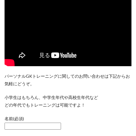
パーソナルGKトレーニングに関してのお問い合わせは下記からお
気軽にどうぞ。
小学生はもちろん、中学生年代や高校生年代など
どの年代でもトレーニングは可能ですよ！
名前
(必須)