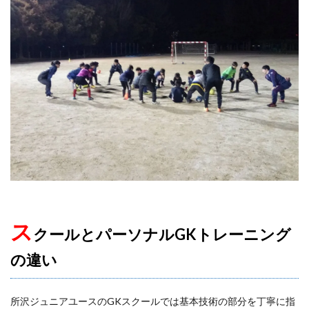
ス
クールとパーソナルGKトレーニング
の違い
所沢ジュニアユースのGKスクールでは基本技術の部分を丁寧に指