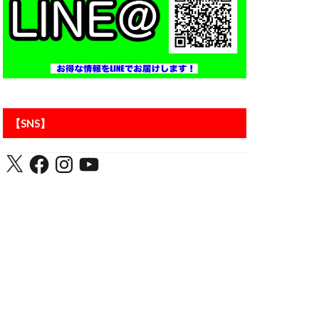
アントラーズ
【SNS】