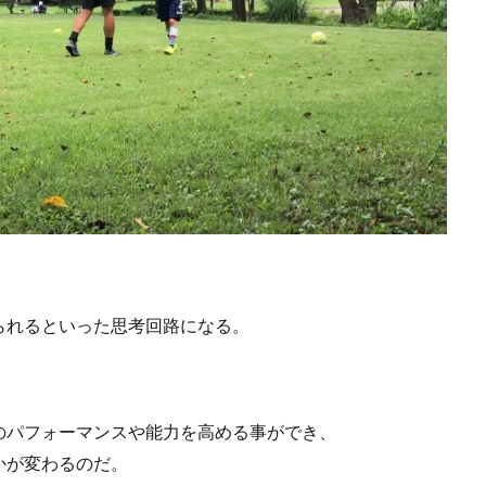
られるといった思考回路になる。
のパフォーマンスや能力を高める事ができ、
かが変わるのだ。