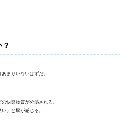
か？
はあまりいないはずだ。
どの快楽物質が分泌される。
良い」と脳が感じる。