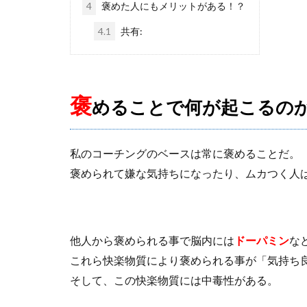
4
褒めた人にもメリットがある！？
4.1
共有:
褒
めることで何が起こるの
私のコーチングのベースは常に褒めることだ。
褒められて嫌な気持ちになったり、ムカつく人
他人から褒められる事で脳内には
ドーパミン
な
これら快楽物質により褒められる事が「気持ち
そして、この快楽物質には中毒性がある。