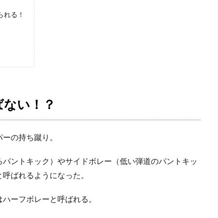
られる！
ばない！？
パーの持ち蹴り。
るパントキック）やサイドボレー（低い弾道のパントキッ
と呼ばれるようになった。
はハーフボレーと呼ばれる。