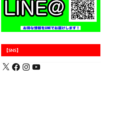
アントラーズ
【SNS】