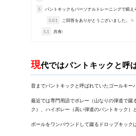
5
パントキックもパーソナルトレーニングで鍛え
5.0.1
ご回答をありがとうございました。 ✨
5.1
共有:
現
代ではパントキックと
呼
昔までパントキックと呼ばれていたゴールキー
最近では専門用語でボレー（山なりの弾道で蹴
ク）、ハイボレー（高い弾道のパントキック）
ボールをワンバウンドして蹴るドロップキック