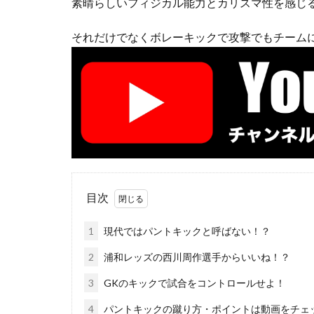
素晴らしいフィジカル能力とカリスマ性を感じ
それだけでなくボレーキックで攻撃でもチーム
目次
1
現代ではパントキックと呼ばない！？
2
浦和レッズの西川周作選手からいいね！？
3
GKのキックで試合をコントロールせよ！
4
パントキックの蹴り方・ポイントは動画をチェ