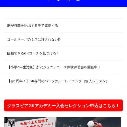
脳が時間を記憶する事で成長する
ゴールキーパのミスは許されない⁉︎
信頼できるGKコーチを見つけろ！
【小学6年生対象】所沢ジュニアユース体験練習会を開催中！
【㊗️1周年！】GK専門のパーソナルトレーニング（個人レッスン）
グラスピアGKアカデミー入会セレクション申込はこちら！