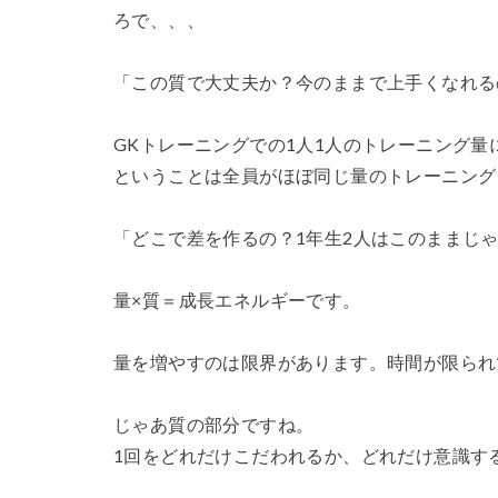
ろで、、、
静視力
頭の
鹿島アントラーズ
「この質で大丈夫か？今のままで上手くなれる
GKトレーニングでの1人1人のトレーニング量
ということは全員がほぼ同じ量のトレーニング
「どこで差を作るの？1年生2人はこのままじ
量×質＝成長エネルギーです。
量を増やすのは限界があります。時間が限られ
じゃあ質の部分ですね。
1回をどれだけこだわれるか、どれだけ意識す