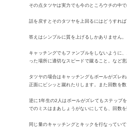
その点タツヤは実力でも今のところウチの中では
話を戻すとそのタツヤを上回るにはどうすれば
答えはシンプルに質を上げるしかありません。
キャッチングでもファンブルをしないように、
った場所に適切なスピードで蹴ること。など意
タツヤの場合はキャッチングもボールがズレれ
正面にビシッと蹴れたりします。また回数を数
逆に1年生の2人はボールがズレてもステップ
でのミスはまあしょうがないにしても、回数を
同じ量のキャッチングとキックを行なっていて