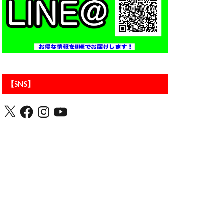
アントラーズ
【SNS】