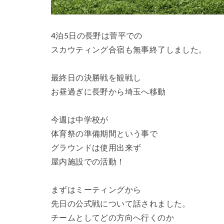
4泊5日の長野は菅平での
スカウティング合宿も無事終了しました。
最終日の決勝戦を観戦し
お昼過ぎに長野から埼玉へ移動
今週は中学校が
体育祭の準備期間という事で
グラウンドは使用出来ず
屋内施設での活動！
まずはミーティングから
先日の公式戦について話されました。
チームとしてどの方向へ行くのか