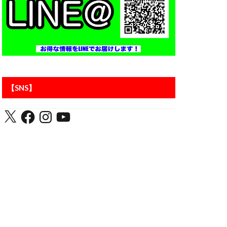
アントラーズ
【SNS】