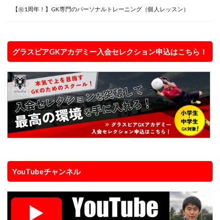
【㊗️1周年！】GK専門のパーソナルトレーニング（個人レッスン）
グラスピアGKアカデミー入会セレクション申込はこちら！
YouTubeチャンネル