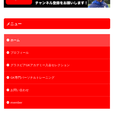
メニュー
ホーム
プロフィール
グラスピアGKアカデミー入会セレクション
GK専門パーソナルトレーニング
お問い合わせ
member