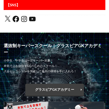
【SNS】
選抜制キーパースクール｜グラスピアGKアカデミ
ー
小学生・中学生ゴールキーパー対象！
本気で上を目指すGKのためのスクール！
入会セレクションを突破して最高の環境を手に入れろ！
グラスピアGKアカデミー