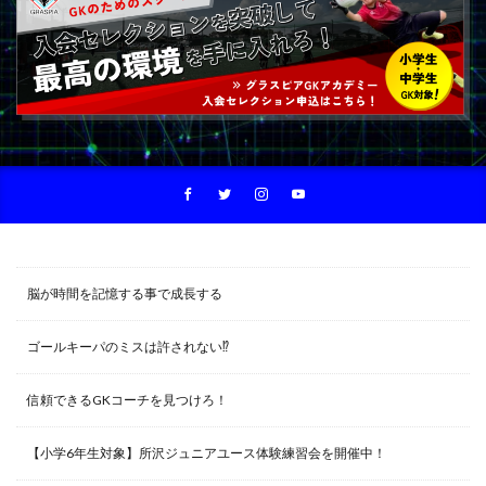
脳が時間を記憶する事で成長する
ゴールキーパのミスは許されない⁉︎
信頼できるGKコーチを見つけろ！
【小学6年生対象】所沢ジュニアユース体験練習会を開催中！