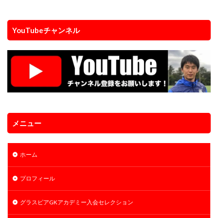
YouTubeチャンネル
メニュー
ホーム
プロフィール
グラスピアGKアカデミー入会セレクション