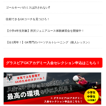
ゴールキーパのミスは許されない⁉︎
信頼できるGKコーチを見つけろ！
【小学6年生対象】所沢ジュニアユース体験練習会を開催中！
【㊗️1周年！】GK専門のパーソナルトレーニング（個人レッスン）
グラスピアGKアカデミー入会セレクション申込はこちら！