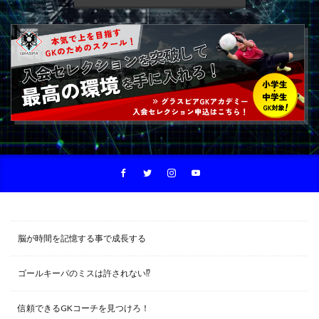
脳が時間を記憶する事で成長する
ゴールキーパのミスは許されない⁉︎
信頼できるGKコーチを見つけろ！