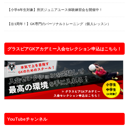
【小学6年生対象】所沢ジュニアユース体験練習会を開催中！
【㊗️1周年！】GK専門のパーソナルトレーニング（個人レッスン）
グラスピアGKアカデミー入会セレクション申込はこちら！
YouTubeチャンネル