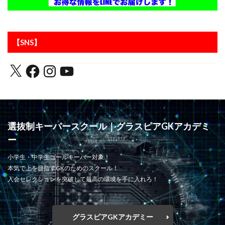
【SNS】
選抜制キーパースクール｜グラスピアGKアカデミ
ー
小学生・中学生ゴールキーパー対象！
本気で上を目指すGKのためのスクール！
入会セレクションを突破して最高の環境を手に入れろ！
グラスピアGKアカデミー